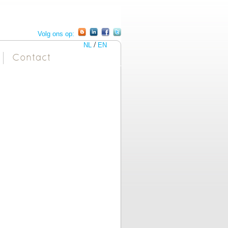
Volg ons op:
/
NL
EN
Contact