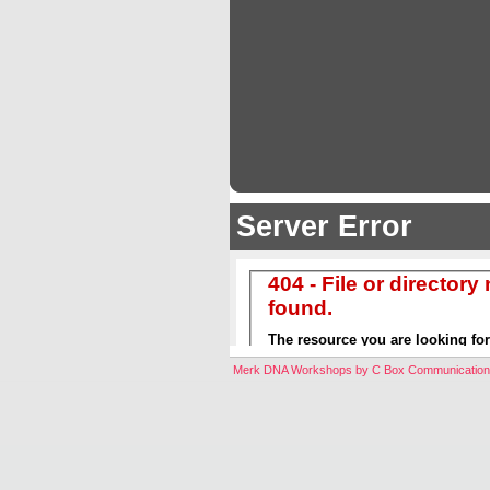
Merk DNA Workshops by C Box Communicatio