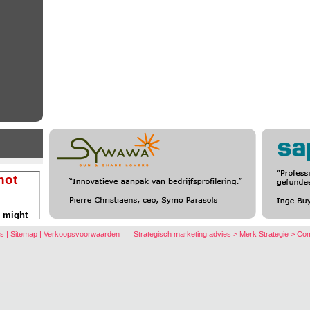
ns
|
Sitemap
|
Verkoopsvoorwaarden
Strategisch marketing advies > Merk Strategie > C