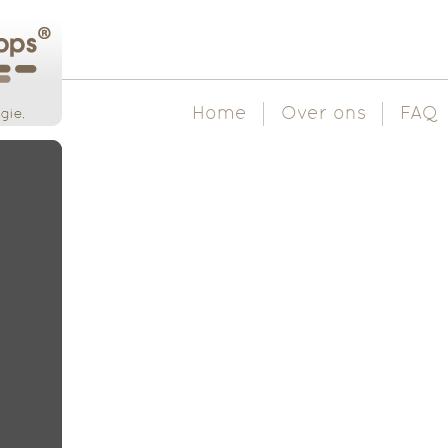
Home
Over ons
FAQ